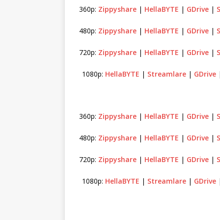
360p:
Zippyshare
|
HellaBYTE
|
GDrive
|
480p:
Zippyshare
|
HellaBYTE
|
GDrive
|
720p:
Zippyshare
|
HellaBYTE
|
GDrive
|
1080p:
HellaBYTE
|
Streamlare
|
GDrive
360p:
Zippyshare
|
HellaBYTE
|
GDrive
|
480p:
Zippyshare
|
HellaBYTE
|
GDrive
|
720p:
Zippyshare
|
HellaBYTE
|
GDrive
|
1080p:
HellaBYTE
|
Streamlare
|
GDrive