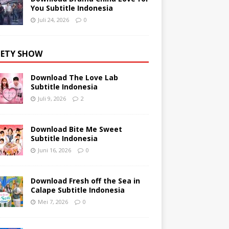
You Subtitle Indonesia
Juli 24, 2026
0
IETY SHOW
Download The Love Lab
Subtitle Indonesia
Juli 9, 2026
2
Download Bite Me Sweet
Subtitle Indonesia
Juni 16, 2026
0
Download Fresh off the Sea in
Calape Subtitle Indonesia
Mei 7, 2026
0