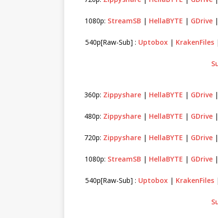
1080p:
StreamSB
|
HellaBYTE
|
GDrive
540p[Raw-Sub] :
Uptobox
|
KrakenFiles
S
360p:
Zippyshare
|
HellaBYTE
|
GDrive
480p:
Zippyshare
|
HellaBYTE
|
GDrive
720p:
Zippyshare
|
HellaBYTE
|
GDrive
1080p:
StreamSB
|
HellaBYTE
|
GDrive
540p[Raw-Sub] :
Uptobox
|
KrakenFiles
S