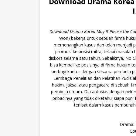
Download Drama Korea M
Download Drama Korea May It Please the Co
Won) bekerja untuk sebuah firma huku
memenangkan kasus dan telah menjadi pe
promosi ke posisi mitra, tetapi masalah t
diskors selama satu tahun. Sebaliknya, No
bisa kembali ke posisinya di firma hukum 
berbagi kantor dengan sesama pembela publ
Lembaga Penelitian dan Pelatihan Yudisial 
hakim, jaksa, atau pengacara di sebuah fi
pembela umum. Dia antusias dengan pekerj
pribadinya yang tidak diketahui siapa pun
terlibat dalam kasus pembunuh
Drama: 
Cou