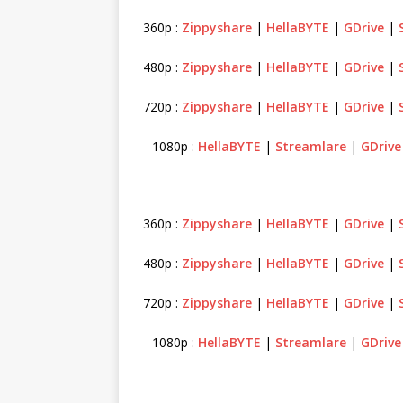
360p :
Zippyshare
|
HellaBYTE
|
GDrive
|
480p :
Zippyshare
|
HellaBYTE
|
GDrive
|
720p :
Zippyshare
|
HellaBYTE
|
GDrive
|
1080p :
HellaBYTE
|
Streamlare
|
GDrive
360p :
Zippyshare
|
HellaBYTE
|
GDrive
|
480p :
Zippyshare
|
HellaBYTE
|
GDrive
|
720p :
Zippyshare
|
HellaBYTE
|
GDrive
|
1080p :
HellaBYTE
|
Streamlare
|
GDrive