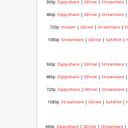
360p:
Zippyshare
|
GDrive
|
Streamlare
480p:
Zippyshare
|
GDrive
|
Streamlare
720p:
Stream
|
GDrive
|
Streamlare
|
H
1080p:
Streamlare
|
GDrive
|
SafeFile
|
360p:
Zippyshare
|
GDrive
|
Streamlare
480p:
Zippyshare
|
GDrive
|
Streamlare
720p:
Zippyshare
|
GDrive
|
Streamlare
1080p:
Streamlare
|
GDrive
|
SafeFile
|
360p:
Zippyshare
|
GDrive
|
Streamlare
|