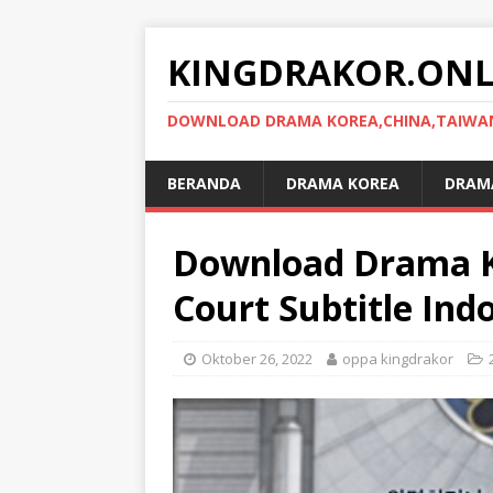
KINGDRAKOR.ONL
DOWNLOAD DRAMA KOREA,CHINA,TAIWAN,
BERANDA
DRAMA KOREA
DRAMA
Download Drama Ko
Court Subtitle Ind
Oktober 26, 2022
oppa kingdrakor