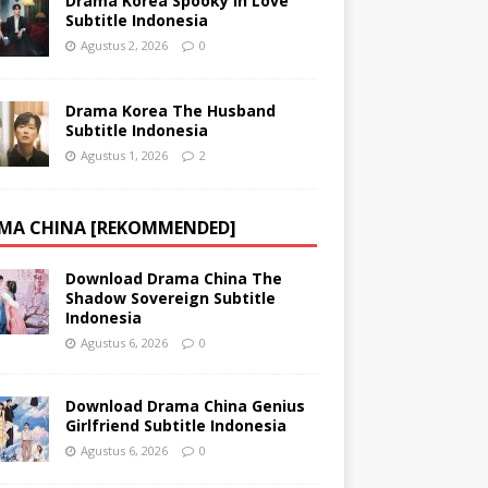
Drama Korea Spooky in Love
Subtitle Indonesia
Agustus 2, 2026
0
Drama Korea The Husband
Subtitle Indonesia
Agustus 1, 2026
2
MA CHINA [REKOMMENDED]
Download Drama China The
Shadow Sovereign Subtitle
Indonesia
Agustus 6, 2026
0
Download Drama China Genius
Girlfriend Subtitle Indonesia
Agustus 6, 2026
0