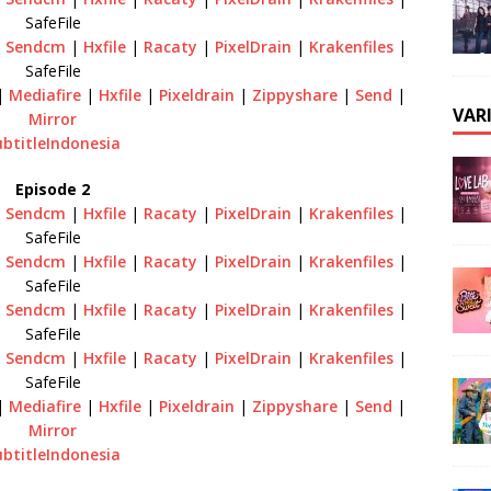
SafeFile
|
Sendcm
|
Hxfile
|
Racaty
|
PixelDrain
|
Krakenfiles
|
SafeFile
|
Mediafire
|
Hxfile
|
Pixeldrain
|
Zippyshare
|
Send
|
VAR
Mirror
ubtitleIndonesia
Episode 2
|
Sendcm
|
Hxfile
|
Racaty
|
PixelDrain
|
Krakenfiles
|
SafeFile
|
Sendcm
|
Hxfile
|
Racaty
|
PixelDrain
|
Krakenfiles
|
SafeFile
|
Sendcm
|
Hxfile
|
Racaty
|
PixelDrain
|
Krakenfiles
|
SafeFile
|
Sendcm
|
Hxfile
|
Racaty
|
PixelDrain
|
Krakenfiles
|
SafeFile
|
Mediafire
|
Hxfile
|
Pixeldrain
|
Zippyshare
|
Send
|
Mirror
ubtitleIndonesia