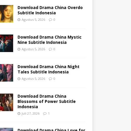
Download Drama China Overdo
Subtitle Indonesia
Agustus 5, 2026
0
Download Drama China Mystic
Nine Subtitle Indonesia
Agustus 5, 2026
0
Download Drama China Night
Tales Subtitle Indonesia
Agustus 5, 2026
0
Download Drama China
Blossoms of Power Subtitle
Indonesia
Juli 27, 2026
1
Download Drama China Love for