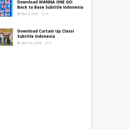
Download WANNA ONE GO:
Back to Base Subtitle Indonesia
Mei 4, 2026
0
Download Curtain Up Class!
Subtitle Indonesia
April 30, 2026
0