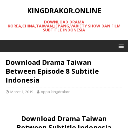
KINGDRAKOR.ONLINE
DOWNLOAD DRAMA
KOREA,CHINA,TAIWAN,JEPANG,VARIETY SHOW DAN FILM
SUBTITLE INDONESIA
Download Drama Taiwan
Between Episode 8 Subtitle
Indonesia
Maret 1, 2019
oppa kingdrakor
Download Drama Taiwan
Between Subtitle Indonesia