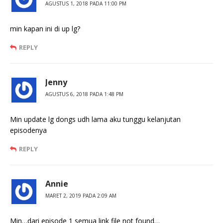
AGUSTUS 1, 2018 PADA 11:00 PM
min kapan ini di up lg?
REPLY
Jenny
AGUSTUS 6, 2018 PADA 1:48 PM
Min update lg dongs udh lama aku tunggu kelanjutan
episodenya
REPLY
Annie
MARET 2, 2019 PADA 2:09 AM
Min…dari episode 1 semua link file not found…