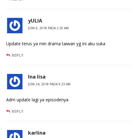
yULIA
JUNI 6, 2018 PADA 2:20 AM
Update terus ya min drama taiwan yg ini aku suka
REPLY
Ina lisa
JUNI 24, 2018 PADA 9:23 AM
Adm update lagi ya episodenya
REPLY
karlina