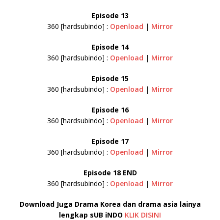
Episode 13
360 [hardsubindo] :
Openload
|
Mirror
Episode 14
360 [hardsubindo] :
Openload
|
Mirror
Episode 15
360 [hardsubindo] :
Openload
|
Mirror
Episode 16
360 [hardsubindo] :
Openload
|
Mirror
Episode 17
360 [hardsubindo] :
Openload
|
Mirror
Episode 18 END
360 [hardsubindo] :
Openload
|
Mirror
Download Juga Drama Korea dan drama asia lainya
lengkap sUB iNDO
KLIK DISINI