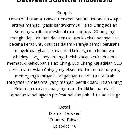
Sinopsis
Download Drama Taiwan Between Subtitle Indonesia – Apa
artinya menjadi “gadis sandwich”? Su Hsiao Ching adalah
seorang wanita profesional muda berusia 20-an yang
menghadapi tekanan dari semua aspek kehidupannya. Dia
bekerja keras untuk sukses dalam karirnya sambil berusaha
menyeimbangkan tekanan dari keluarga dan hubungan
pribadinya. Segalanya menjadi lebih kacau ketika dua pria
memasuki kehidupan Hsiao Ching. Luo Cheng Kai adalah CEO
perusahaan Hsiao Ching yang eksentrik dan menuntut yang
memegang karirnya di tangannya. Qu Zhih Jun adalah
fotografer profesional yang menjadi pemilik baru Hsiao Ching.
Kekuatan macam apa yang akan dimiliki kedua pria ini
terhadap kebahagiaan profesional dan pribadi Hsiao Ching?
Detail
Drama: Between
Country: Taiwan
Episodes: 16