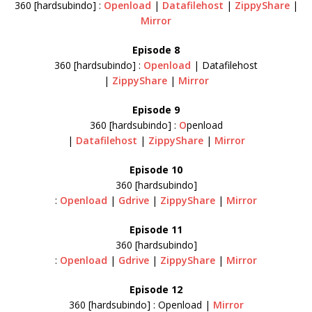
360 [hardsubindo] :
Openload
|
Datafilehost
|
ZippyShare
|
Mirror
Episode 8
360 [hardsubindo] :
Openload
| Datafilehost
|
ZippyShare
|
Mirror
Episode 9
360 [hardsubindo] :
O
penload
|
Datafilehost
|
ZippyShare
|
Mirror
Episode 10
360 [hardsubindo]
:
Openload
|
Gdrive
|
ZippyShare
|
Mirror
Episode 11
360 [hardsubindo]
:
Openload
|
Gdrive
|
ZippyShare
|
Mirror
Episode 12
360 [hardsubindo] : Openload |
Mirror