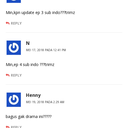
Min,kpn update ep 3 sub indo???trimz
REPLY
N
MEI 17, 2018 PADA 12:41 PM
Min,ep 4 sub indo ???trimz
REPLY
Henny
MEI 19, 2018 PADA 2:29 AM
bagus gak drama ini?????
REPLY