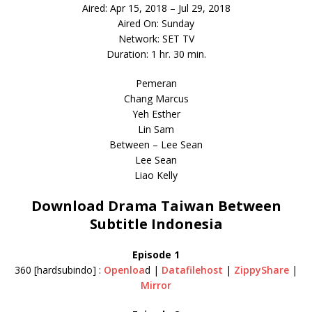
Aired: Apr 15, 2018 – Jul 29, 2018
Aired On: Sunday
Network: SET TV
Duration: 1 hr. 30 min.
Pemeran
Chang Marcus
Yeh Esther
Lin Sam
Between – Lee Sean
Lee Sean
Liao Kelly
Download Drama Taiwan Between
Subtitle Indonesia
Episode 1
360 [hardsubindo] :
Openloa
d |
Datafilehost
|
ZippyShare
|
Mirror