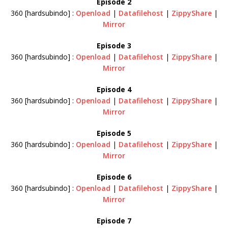
Episode 2
360 [hardsubindo] :
Openload
|
Datafilehost
|
ZippyShare
|
Mirror
Episode 3
360 [hardsubindo] :
Openload
|
Datafilehost
|
ZippyShare
|
Mirror
Episode 4
360 [hardsubindo] :
Openload
|
Datafilehost
|
ZippyShare
|
Mirror
Episode 5
360 [hardsubindo] :
Openload
|
Datafilehost
|
ZippyShare
|
Mirror
Episode 6
360 [hardsubindo] :
Openload
|
Datafilehost
|
ZippyShare
|
Mirror
Episode 7