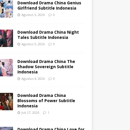
Download Drama China Genius
Girlfriend Subtitle Indonesia
Agustus 5, 2026
0
Download Drama China Night
Tales Subtitle Indonesia
Agustus 5, 2026
0
Download Drama China The
Shadow Sovereign Subtitle
Indonesia
Agustus 4, 2026
0
Download Drama China
Blossoms of Power Subtitle
Indonesia
Juli 27, 2026
1
Download Drama China Love for