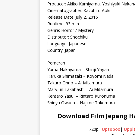
Producer: Akiko Kamiyama, Yoshiyuki Nakah
Cinematographer: Kazuhiro Aoki
Release Date: July 2, 2016
Runtime: 93 min.
Genre: Horror / Mystery
Distributor: Shochiku
Language: Japanese
Country: Japan
Pemeran
Yuma Nakayama – Shinji Yagami
Haruka Shimazaki – Koyomi Nada
Takuro Ohno – Ai Mitamura
Maryjun Takahashi – Ai Mitamura
Kentaro Yasui – Rintaro Kuronuma
Shinya Owada – Hajime Takemura
Download Film Jepang H
720p :
Uptobox
|
Uppi