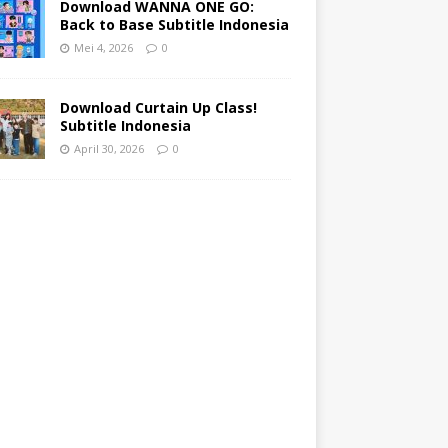
Download WANNA ONE GO:
Back to Base Subtitle Indonesia
Mei 4, 2026
0
Download Curtain Up Class!
Subtitle Indonesia
April 30, 2026
0