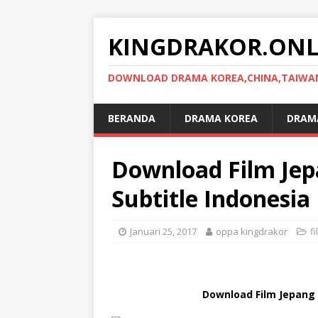
KINGDRAKOR.ONL
DOWNLOAD DRAMA KOREA,CHINA,TAIWAN,
BERANDA
DRAMA KOREA
DRAMA
Download Film Je
Subtitle Indonesia
Januari 25, 2017
oppa kingdrakor
fi
Download Film Jepang