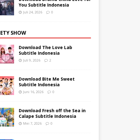
You Subtitle Indonesia
Juli 24, 2026
0
IETY SHOW
Download The Love Lab
Subtitle Indonesia
Juli 9, 2026
2
Download Bite Me Sweet
Subtitle Indonesia
Juni 16, 2026
0
Download Fresh off the Sea in
Calape Subtitle Indonesia
Mei 7, 2026
0