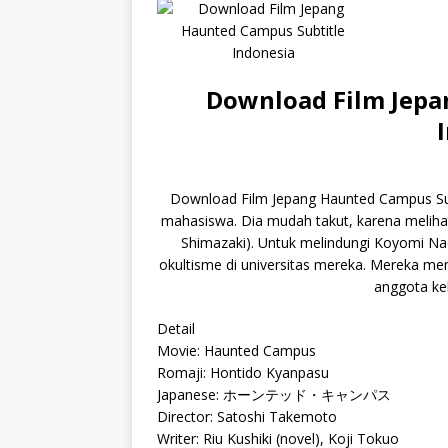
Download Film Jepa
Download Film Jepang Haunted Campus Su
mahasiswa. Dia mudah takut, karena meliha
Shimazaki). Untuk melindungi Koyomi Na
okultisme di universitas mereka. Mereka 
anggota ke
Detail
Movie: Haunted Campus
Romaji: Hontido Kyanpasu
Japanese: ホーンテッド・キャンパス
Director: Satoshi Takemoto
Writer: Riu Kushiki (novel), Koji Tokuo