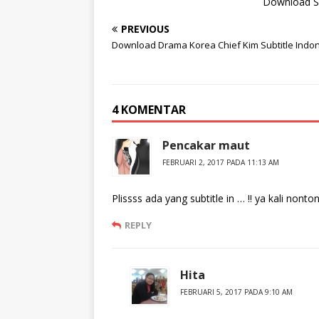
Download Sub
PREVIOUS
Download Drama Korea Chief Kim Subtitle Indo
4 KOMENTAR
Pencakar maut
FEBRUARI 2, 2017 PADA 11:13 AM
Plissss ada yang subtitle in … !! ya kali 
REPLY
Hita
FEBRUARI 5, 2017 PADA 9:10 AM