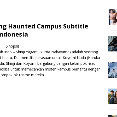
ng Haunted Campus Subtitle
Indonesia
Sinopsis
b Indo – Shinji Yagami (Yuma Nakayama) adalah seorang
t hantu. Dia memiliki perasaan untuk Koyomi Nada (Haruka
da, Shinji dan Koyomi bergabung dengan kelompok riset
mencoba untuk memecahkan misteri kampus berhantu dengan
lompok okultisme mereka.