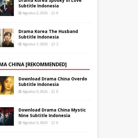
Drama Korea Spooky in Love
Subtitle Indonesia
Agustus 2, 2026
0
Drama Korea The Husband
Subtitle Indonesia
Agustus 1, 2026
2
MA CHINA [REKOMMENDED]
Download Drama China Overdo
Subtitle Indonesia
Agustus 5, 2026
0
Download Drama China Mystic
Nine Subtitle Indonesia
Agustus 5, 2026
0