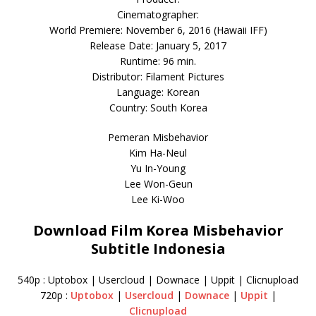
Cinematographer:
World Premiere: November 6, 2016 (Hawaii IFF)
Release Date: January 5, 2017
Runtime: 96 min.
Distributor: Filament Pictures
Language: Korean
Country: South Korea
Pemeran Misbehavior
Kim Ha-Neul
Yu In-Young
Lee Won-Geun
Lee Ki-Woo
Download Film Korea Misbehavior
Subtitle Indonesia
540p : Uptobox | Usercloud | Downace | Uppit | Clicnupload
720p :
Uptobox
|
Usercloud
|
Downace
|
Uppit
|
Clicnupload