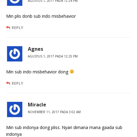
AGUSTUS 1, 2017 PADA 12:24 PM
Min plis donb sub indo misbehavior
REPLY
Agnes
AGUSTUS 1, 2017 PADA 12:25 PM
Min sub indo misbehavior dong
REPLY
Miracle
NOVEMBER 11, 2017 PADA 3:02 AM
Min sub indonya dong pliss. Nyari dimana mana gaada sub
indonya