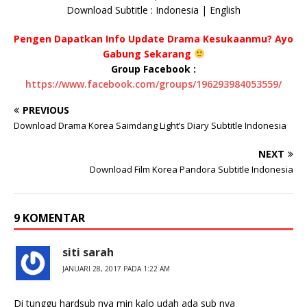
Download Subtitle : Indonesia | English
Pengen Dapatkan Info Update Drama Kesukaanmu? Ayo
Gabung Sekarang
Group Facebook :
https://www.facebook.com/groups/196293984053559/
PREVIOUS
Download Drama Korea Saimdang Light’s Diary Subtitle Indonesia
NEXT
Download Film Korea Pandora Subtitle Indonesia
9 KOMENTAR
siti sarah
JANUARI 28, 2017 PADA 1:22 AM
Di tunggu hardsub nya min kalo udah ada sub nya