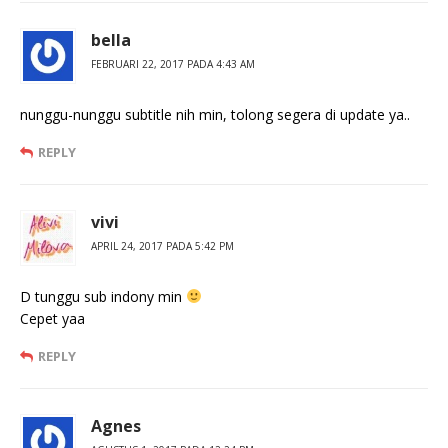
bella
FEBRUARI 22, 2017 PADA 4:43 AM
nunggu-nunggu subtitle nih min, tolong segera di update ya..
REPLY
vivi
APRIL 24, 2017 PADA 5:42 PM
D tunggu sub indony min
Cepet yaa
REPLY
Agnes