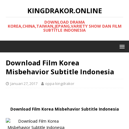
KINGDRAKOR.ONLINE
DOWNLOAD DRAMA
KOREA,CHINA,TAIWAN,JEPANG,VARIETY SHOW DAN FILM
SUBTITLE INDONESIA
Download Film Korea
Misbehavior Subtitle Indonesia
Januari 27, 2017
oppa kingdrakor
Download Film Korea Misbehavior Subtitle Indonesia