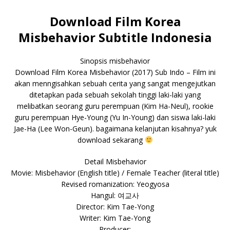
Download Film Korea
Misbehavior Subtitle Indonesia
Sinopsis misbehavior
Download Film Korea Misbehavior (2017) Sub Indo – Film ini
akan menngisahkan sebuah cerita yang sangat mengejutkan
ditetapkan pada sebuah sekolah tinggi laki-laki yang
melibatkan seorang guru perempuan (Kim Ha-Neul), rookie
guru perempuan Hye-Young (Yu In-Young) dan siswa laki-laki
Jae-Ha (Lee Won-Geun). bagaimana kelanjutan kisahnya? yuk
download sekarang
Detail Misbehavior
Movie: Misbehavior (English title) / Female Teacher (literal title)
Revised romanization: Yeogyosa
Hangul: 여교사
Director: Kim Tae-Yong
Writer: Kim Tae-Yong
Producer: