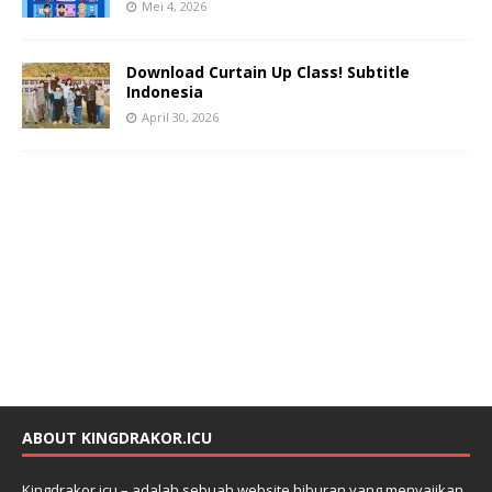
Mei 4, 2026
Download Curtain Up Class! Subtitle
Indonesia
April 30, 2026
ABOUT KINGDRAKOR.ICU
Kingdrakor.icu – adalah sebuah website hiburan yang menyajikan