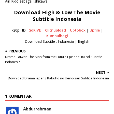
Airi Kido sebagai Ishikawa
Download High & Low The Movie
Subtitle Indonesia
720p HD :
GdRIVE
|
Clicnupload
|
Uptobox
|
Upfile
|
Kumpulbagi
Download Subtitle : Indonesia | English
PREVIOUS
Drama Taiwan The Man from the Future Episode 10End Subtitle
Indonesia
NEXT
Download Drama Jepang Rabuho no Ueno-san Subtitle Indonesia
1 KOMENTAR
Abdurrahman