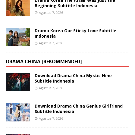
Drama Korea The Affair Was Just the
Beginning Subtitle Indonesia
Agustus 7, 2026
Drama Korea Our Sticky Love Subtitle
Indonesia
Agustus 7, 2026
DRAMA CHINA [REKOMMENDED]
Download Drama China Mystic Nine
Subtitle Indonesia
Agustus 7, 2026
Download Drama China Genius Girlfriend
Subtitle Indonesia
Agustus 7, 2026