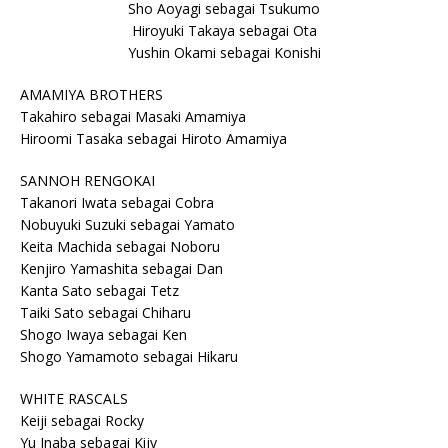
Sho Aoyagi sebagai Tsukumo
Hiroyuki Takaya sebagai Ota
Yushin Okami sebagai Konishi
AMAMIYA BROTHERS
Takahiro sebagai Masaki Amamiya
Hiroomi Tasaka sebagai Hiroto Amamiya
SANNOH RENGOKAI
Takanori Iwata sebagai Cobra
Nobuyuki Suzuki sebagai Yamato
Keita Machida sebagai Noboru
Kenjiro Yamashita sebagai Dan
Kanta Sato sebagai Tetz
Taiki Sato sebagai Chiharu
Shogo Iwaya sebagai Ken
Shogo Yamamoto sebagai Hikaru
WHITE RASCALS
Keiji sebagai Rocky
Yu Inaba sebagai Kijy