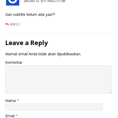
JANUARI 24, 2017 PADA 2:31 AM
Gan subtitle belum ada yaa??
REPLY
Leave a Reply
Alamat email Anda tidak akan dipublikasikan.
Komentar
Nama
*
Email
*