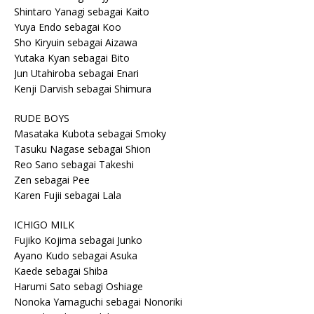
Shintaro Yanagi sebagai Kaito
Yuya Endo sebagai Koo
Sho Kiryuin sebagai Aizawa
Yutaka Kyan sebagai Bito
Jun Utahiroba sebagai Enari
Kenji Darvish sebagai Shimura
RUDE BOYS
Masataka Kubota sebagai Smoky
Tasuku Nagase sebagai Shion
Reo Sano sebagai Takeshi
Zen sebagai Pee
Karen Fujii sebagai Lala
ICHIGO MILK
Fujiko Kojima sebagai Junko
Ayano Kudo sebagai Asuka
Kaede sebagai Shiba
Harumi Sato sebagi Oshiage
Nonoka Yamaguchi sebagai Nonoriki