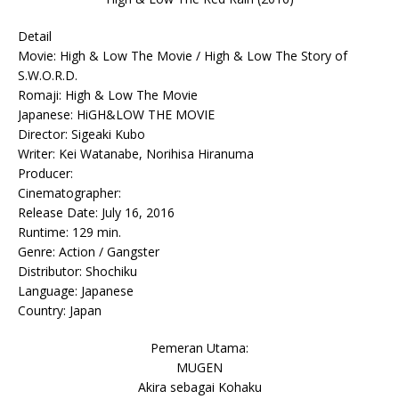
Detail
Movie: High & Low The Movie / High & Low The Story of
S.W.O.R.D.
Romaji: High & Low The Movie
Japanese: HiGH&LOW THE MOVIE
Director: Sigeaki Kubo
Writer: Kei Watanabe, Norihisa Hiranuma
Producer:
Cinematographer:
Release Date: July 16, 2016
Runtime: 129 min.
Genre: Action / Gangster
Distributor: Shochiku
Language: Japanese
Country: Japan
Pemeran Utama:
MUGEN
Akira sebagai Kohaku