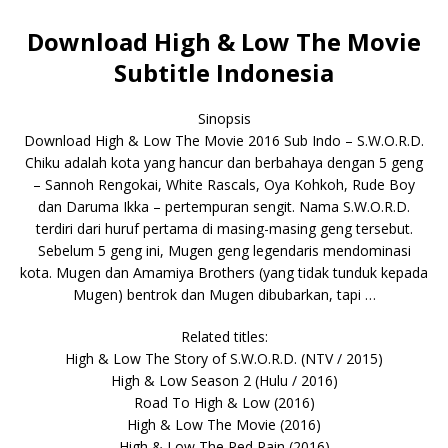
Download High & Low The Movie
Subtitle Indonesia
Sinopsis
Download High & Low The Movie 2016 Sub Indo – S.W.O.R.D.
Chiku adalah kota yang hancur dan berbahaya dengan 5 geng
– Sannoh Rengokai, White Rascals, Oya Kohkoh, Rude Boy
dan Daruma Ikka – pertempuran sengit. Nama S.W.O.R.D.
terdiri dari huruf pertama di masing-masing geng tersebut.
Sebelum 5 geng ini, Mugen geng legendaris mendominasi
kota. Mugen dan Amamiya Brothers (yang tidak tunduk kepada
Mugen) bentrok dan Mugen dibubarkan, tapi …
Related titles:
High & Low The Story of S.W.O.R.D. (NTV / 2015)
High & Low Season 2 (Hulu / 2016)
Road To High & Low (2016)
High & Low The Movie (2016)
High & Low The Red Rain (2016)