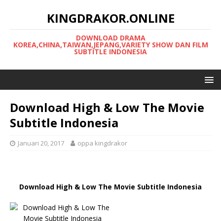
KINGDRAKOR.ONLINE
DOWNLOAD DRAMA
KOREA,CHINA,TAIWAN,JEPANG,VARIETY SHOW DAN FILM
SUBTITLE INDONESIA
Download High & Low The Movie
Subtitle Indonesia
Januari 20, 2017
oppa kingdrakor
Download High & Low The Movie Subtitle Indonesia