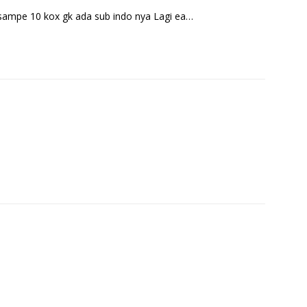
 sampe 10 kox gk ada sub indo nya Lagi ea…