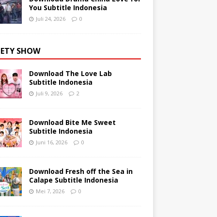
You Subtitle Indonesia
Juli 24, 2026
0
IETY SHOW
Download The Love Lab
Subtitle Indonesia
Juli 9, 2026
2
Download Bite Me Sweet
Subtitle Indonesia
Juni 16, 2026
0
Download Fresh off the Sea in
Calape Subtitle Indonesia
Mei 7, 2026
0