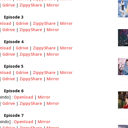
|
Gdrive
|
ZippyShare
|
Mirror
Episode 3
nload
|
Gdrive
|
ZippyShare
|
Mirror
|
Gdrive
|
ZippyShare
|
Mirror
Episode 4
nload
|
Gdrive
|
ZippyShare
|
Mirror
|
Gdrive
|
ZippyShare
|
Mirror
Episode 5
nload
|
Gdrive
|
ZippyShare
|
Mirror
|
Gdrive
|
ZippyShare
|
Mirror
Episode 6
indo] :
Openload
|
Mirror
|
Gdrive
|
ZippyShare
|
Mirror
Episode 7
bindo] :
Openload
|
Mirror
|
Gdrive
|
ZippyShare
|
Mirror