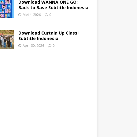
Download WANNA ONE GO:
Back to Base Subtitle Indonesia
Mei 4, 2026
0
Download Curtain Up Class!
Subtitle Indonesia
April 30, 2026
0