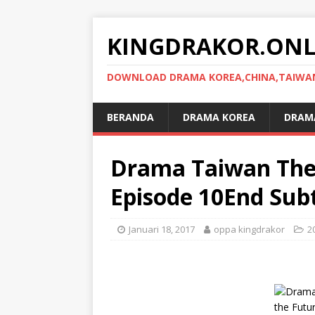
KINGDRAKOR.ONL
DOWNLOAD DRAMA KOREA,CHINA,TAIWAN,
BERANDA
DRAMA KOREA
DRAMA
Drama Taiwan The
Episode 10End Subt
Januari 18, 2017
oppa kingdrakor
2