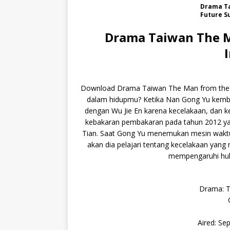
Drama Ta
Future S
Drama Taiwan The M
Download Drama Taiwan The Man from the Fut
dalam hidupmu? Ketika Nan Gong Yu kembal
dengan Wu Jie En karena kecelakaan, dan k
kebakaran pembakaran pada tahun 2012 ya
Tian. Saat Gong Yu menemukan mesin wakt
akan dia pelajari tentang kecelakaan yan
mempengaruhi hubu
Drama: T
Aired: Se