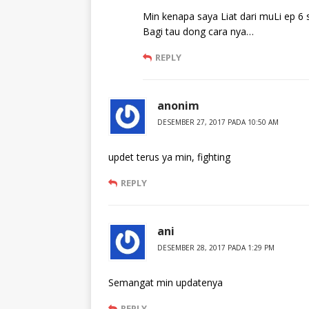
Min kenapa saya Liat dari muLi ep 6
Bagi tau dong cara nya…
REPLY
anonim
DESEMBER 27, 2017 PADA 10:50 AM
updet terus ya min, fighting
REPLY
ani
DESEMBER 28, 2017 PADA 1:29 PM
Semangat min updatenya
REPLY