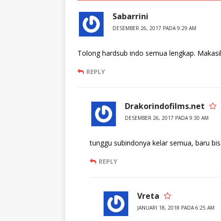
Sabarrini
DESEMBER 26, 2017 PADA 9:29 AM
Tolong hardsub indo semua lengkap. Makasi
REPLY
Drakorindofilms.net
DESEMBER 26, 2017 PADA 9:30 AM
tunggu subindonya kelar semua, baru bisa
REPLY
Vreta
JANUARI 18, 2018 PADA 6:25 AM