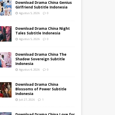
Download Drama China Genius
Girlfriend Subtitle Indonesia
Agustus 5, 2026
0
Download Drama China Night
Tales Subtitle Indonesia
Agustus 5, 2026
0
Download Drama China The
Shadow Sovereign Subtitle
Indonesia
Agustus 4, 2026
0
Download Drama China
Blossoms of Power Subtitle
Indonesia
Juli 27, 2026
1
Download Drama China Love for