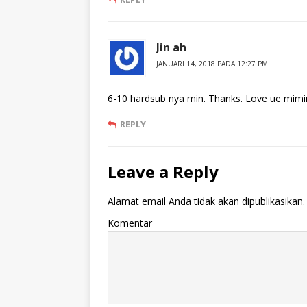
Jin ah
JANUARI 14, 2018 PADA 12:27 PM
6-10 hardsub nya min. Thanks. Love ue mimi
REPLY
Leave a Reply
Alamat email Anda tidak akan dipublikasikan.
Komentar