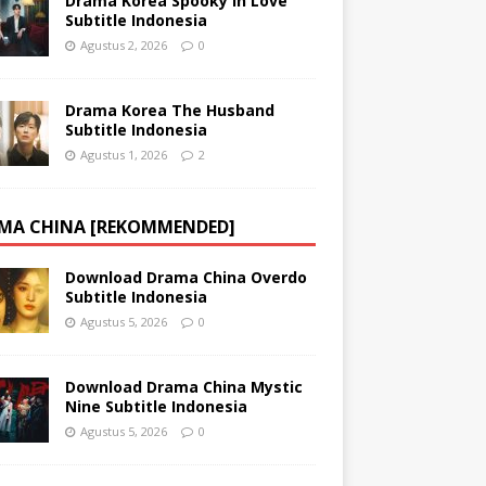
Drama Korea Spooky in Love
Subtitle Indonesia
Agustus 2, 2026
0
Drama Korea The Husband
Subtitle Indonesia
Agustus 1, 2026
2
MA CHINA [REKOMMENDED]
Download Drama China Overdo
Subtitle Indonesia
Agustus 5, 2026
0
Download Drama China Mystic
Nine Subtitle Indonesia
Agustus 5, 2026
0