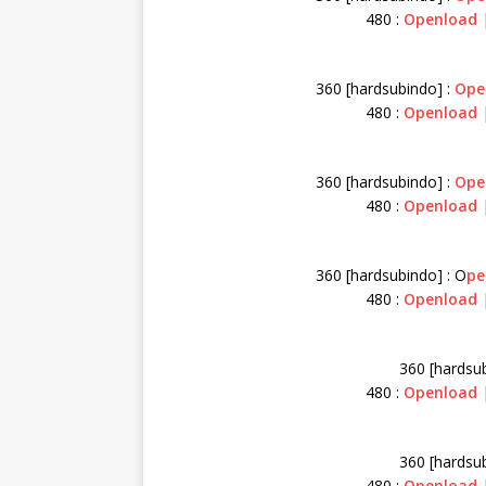
480 :
Openload
360 [hardsubindo] :
Ope
480 :
Openload
360 [hardsubindo] :
Ope
480 :
Openload
360 [hardsubindo] : O
pe
480 :
Openload
360 [hardsub
480 :
Openload
360 [hardsu
480 :
Openload