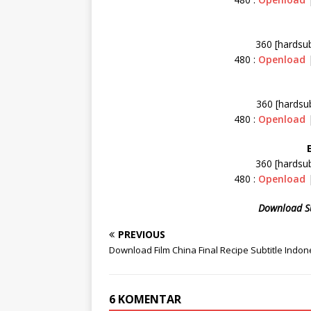
360 [hardsu
480 :
Openload
360 [hardsu
480 :
Openload
360 [hardsu
480 :
Openload
Download Su
PREVIOUS
Download Film China Final Recipe Subtitle Indon
6 KOMENTAR